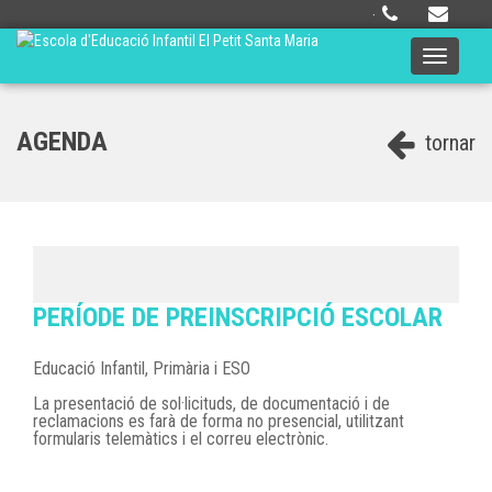
·
Toggle
navigati
AGENDA
tornar
PERÍODE DE PREINSCRIPCIÓ ESCOLAR
Educació Infantil, Primària i ESO
La presentació de sol·licituds, de documentació i de
reclamacions es farà de forma no presencial, utilitzant
formularis telemàtics i el correu electrònic.